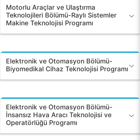
Motorlu Araçlar ve Ulaştırma
Teknolojileri Bölümü-Raylı Sistemler
KALİTE
Makine Teknolojisi Programı
TOPLUMSAL KATKI
E-HİZMET
Elektronik ve Otomasyon Bölümü-
Biyomedikal Cihaz Teknolojisi Programı
İLETİŞİM
Elektronik ve Otomasyon Bölümü-
İnsansız Hava Aracı Teknolojisi ve
Operatörlüğü Programı