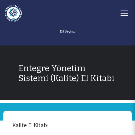
Powered by
Entegre Yönetim
ANA SAYFA
Sistemi (Kalite) El Kitabı
KURUMSAL
PERSONEL
Kalite El Kitabı