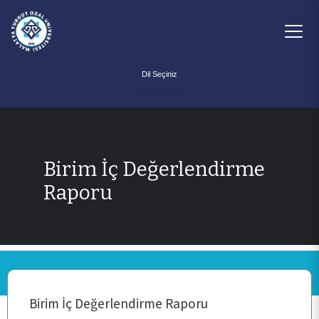
Powered by
Birim İç Değerlendirme
Raporu
ANA SAYFA
KURUMSAL
PERSONEL
Birim İç Değerlendirme Raporu