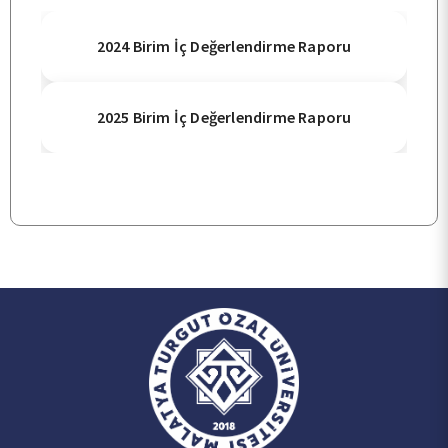
BÖLÜMLER
2024 Birim İç Değerlendirme Raporu
ÖĞRENCİ
2025 Birim İç Değerlendirme Raporu
ARAŞTIRMA
KALİTE
TOPLUMSAL KATKI
E-HİZMET