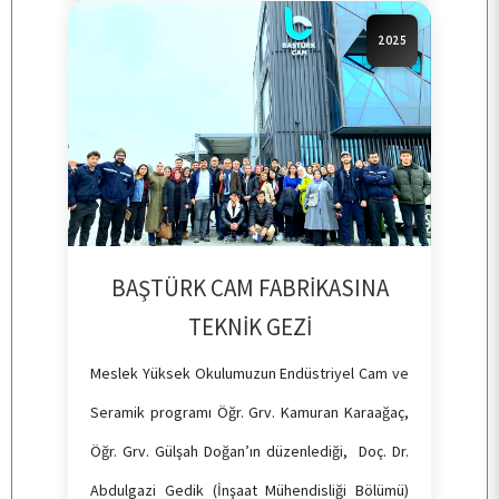
2025
BAŞTÜRK CAM FABRİKASINA
TEKNİK GEZİ
Meslek Yüksek Okulumuzun Endüstriyel Cam ve
Seramik programı Öğr. Grv. Kamuran Karaağaç,
Öğr. Grv. Gülşah Doğan’ın düzenlediği, Doç. Dr.
Abdulgazi Gedik (İnşaat Mühendisliği Bölümü)