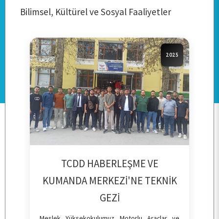
Bilimsel, Kültürel ve Sosyal Faaliyetler
2025
TCDD HABERLEŞME VE
KUMANDA MERKEZİ'NE TEKNİK
GEZİ
Meslek Yüksekokulumuz Motorlu Araçlar ve