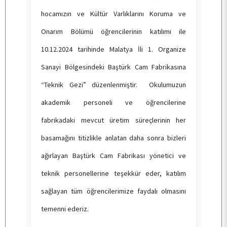
hocamızın ve Kültür Varlıklarını Koruma ve
Onarım Bölümü öğrencilerinin katılımı ile
10.12.2024 tarihinde Malatya İli 1. Organize
Sanayi Bölgesindeki Baştürk Cam Fabrikasına
“Teknik Gezi” düzenlenmiştir. Okulumuzun
akademik personeli ve öğrencilerine
fabrikadaki mevcut üretim süreçlerinin her
basamağını titizlikle anlatan daha sonra bizleri
ağırlayan Baştürk Cam Fabrikası yönetici ve
teknik personellerine teşekkür eder, katılım
sağlayan tüm öğrencilerimize faydalı olmasını
temenni ederiz.