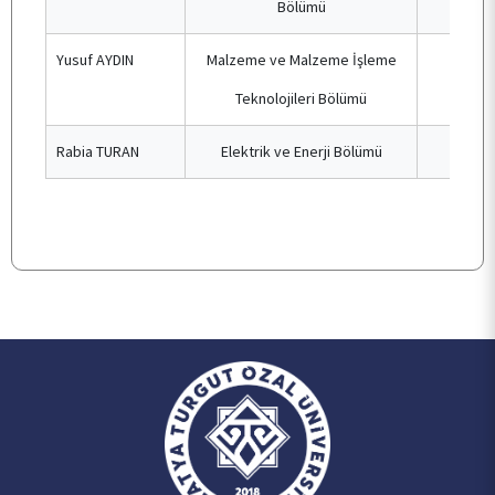
Bölümü
KALİTE
Yusuf AYDIN
Malzeme ve Malzeme İşleme
Üye
TOPLUMSAL KATKI
Teknolojileri Bölümü
Rabia TURAN
Elektrik ve Enerji Bölümü
Üye
E-HİZMET
İLETİŞİM