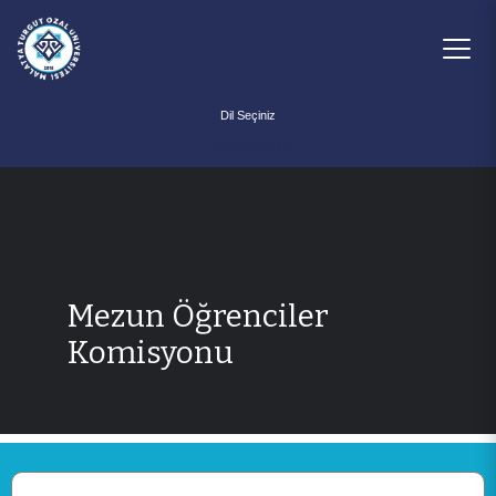
Powered by
Mezun Öğrenciler
Komisyonu
ANA SAYFA