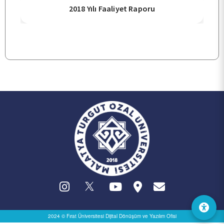
2018 Yılı Faaliyet Raporu
TOPLUMSAL KATKI
E-HİZMET
İLETİŞİM
2024 © Fırat Üniversitesi
Dijital Dönüşüm ve Yazılım Ofisi