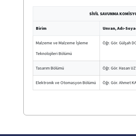
SİVİL SAVUNMA KOMİS
Birim
Unvan, Adı-Soya
Malzeme ve Malzeme İşleme
Öğr. Gör. Gülşah 
Teknolojileri Bölümü
Tasarım Bölümü
Öğr. Gör. Hasan U
Elektronik ve Otomasyon Bölümü
Öğr. Gör. Ahmet 