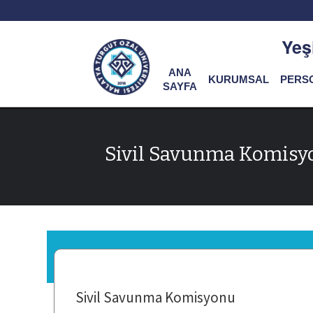
Yeş
ANA
KURUMSAL
PERS
SAYFA
Sivil Savunma Komisy
Sivil Savunma Komisyonu