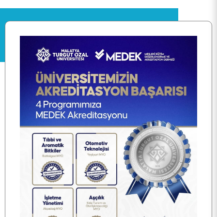
ANA SAYFA
KURUMSAL
PERSONEL
BÖLÜMLER