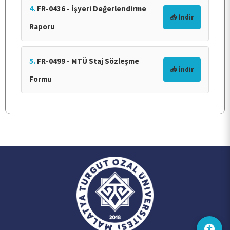
4.
FR-0436 - İşyeri Değerlendirme
📥 İndir
Raporu
5.
FR-0499 - MTÜ Staj Sözleşme
📥 İndir
Formu