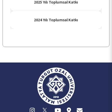
2025 Yılı Toplumsal Katkı
BÖLÜMLER
2024 Yılı Toplumsal Katkı
ÖĞRENCİ
ARAŞTIRMA
KALİTE
TOPLUMSAL KATKI
E-HİZMET
İLETİŞİM